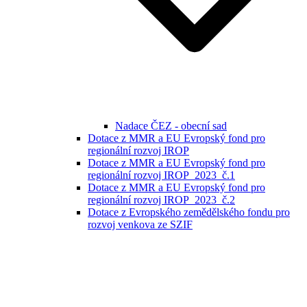
Nadace ČEZ - obecní sad
Dotace z MMR a EU Evropský fond pro
regionální rozvoj IROP
Dotace z MMR a EU Evropský fond pro
regionální rozvoj IROP_2023_č.1
Dotace z MMR a EU Evropský fond pro
regionální rozvoj IROP_2023_č.2
Dotace z Evropského zemědělského fondu pro
rozvoj venkova ze SZIF