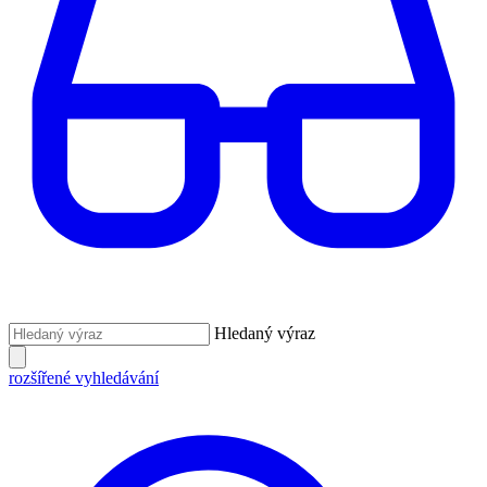
Hledaný výraz
rozšířené vyhledávání