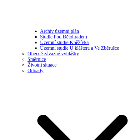
Archiv územní plán
Studie Pod Bělohradem
Územní studie Kněžívka
Územní studie U kláštera a Ve Zběrušce
Obecně závazné vyhlášky
Směrnice
Životní situace
Odpady