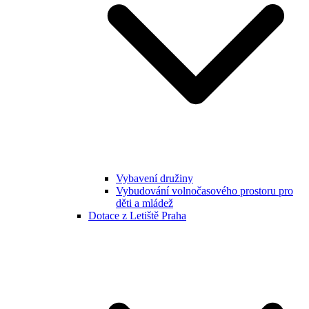
Vybavení družiny
Vybudování volnočasového prostoru pro
děti a mládež
Dotace z Letiště Praha