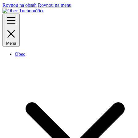
Rovnou na obsah
Rovnou na menu
Menu
Obec