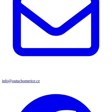
info@outuchomerice.cz