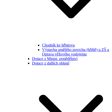
Chodník ke hřbitovu
Výstavba umělého povrchu (hřiště) u ZŠ a
Oprava věžového vodojemu
Dotace z Minist. zemědělství
Dotace z dalších oblastí