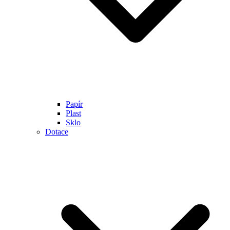
Papír
Plast
Sklo
Dotace