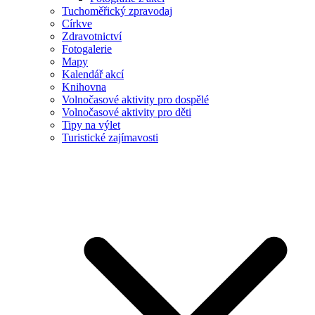
Tuchoměřický zpravodaj
Církve
Zdravotnictví
Fotogalerie
Mapy
Kalendář akcí
Knihovna
Volnočasové aktivity pro dospělé
Volnočasové aktivity pro děti
Tipy na výlet
Turistické zajímavosti