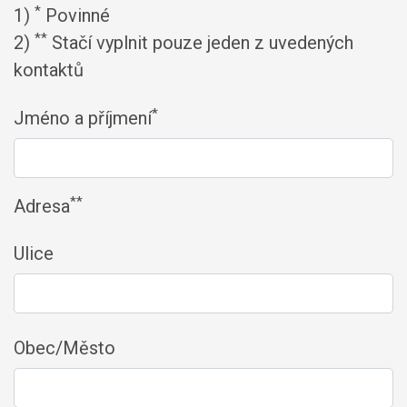
*
1)
Povinné
**
2)
Stačí vyplnit pouze jeden z uvedených
kontaktů
*
Jméno a příjmení
**
Adresa
Ulice
Obec/Město