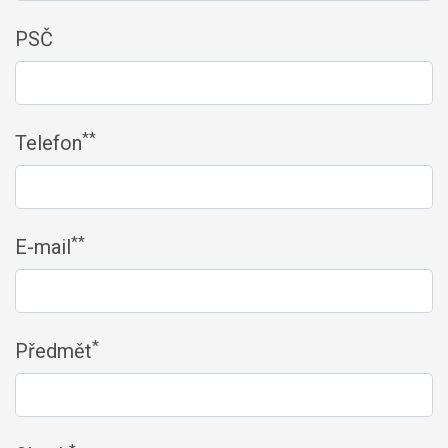
PSČ
**
Telefon
**
E-mail
*
Předmět