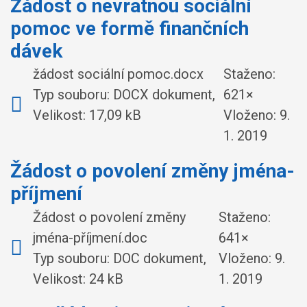
Žádost o nevratnou sociální
pomoc ve formě finančních
dávek
žádost sociální pomoc.docx
Staženo:
Typ souboru: DOCX dokument,
621×
Velikost: 17,09 kB
Vloženo:
9.
1. 2019
Žádost o povolení změny jména-
příjmení
Žádost o povolení změny
Staženo:
jména-příjmení.doc
641×
Typ souboru: DOC dokument,
Vloženo:
9.
Velikost: 24 kB
1. 2019