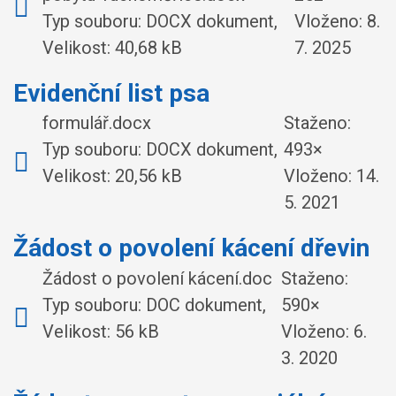
Typ souboru: DOCX dokument,
Vloženo:
8.
Velikost: 40,68 kB
7. 2025
Evidenční list psa
formulář.docx
Staženo:
Typ souboru: DOCX dokument,
493×
Velikost: 20,56 kB
Vloženo:
14.
5. 2021
Žádost o povolení kácení dřevin
Žádost o povolení kácení.doc
Staženo:
Typ souboru: DOC dokument,
590×
Velikost: 56 kB
Vloženo:
6.
3. 2020