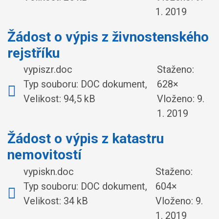
1. 2019
Žádost o výpis z živnostenského
rejstříku
vypiszr.doc
Staženo:
Typ souboru: DOC dokument,
628×
Velikost: 94,5 kB
Vloženo:
9.
1. 2019
Žádost o výpis z katastru
nemovitostí
vypiskn.doc
Staženo:
Typ souboru: DOC dokument,
604×
Velikost: 34 kB
Vloženo:
9.
1. 2019