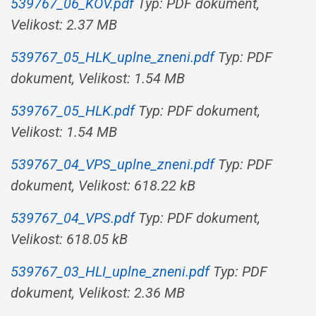
539767_06_KOV.pdf
Typ: PDF dokument,
Velikost: 2.37 MB
539767_05_HLK_uplne_zneni.pdf
Typ: PDF
dokument, Velikost: 1.54 MB
539767_05_HLK.pdf
Typ: PDF dokument,
Velikost: 1.54 MB
539767_04_VPS_uplne_zneni.pdf
Typ: PDF
dokument, Velikost: 618.22 kB
539767_04_VPS.pdf
Typ: PDF dokument,
Velikost: 618.05 kB
539767_03_HLI_uplne_zneni.pdf
Typ: PDF
dokument, Velikost: 2.36 MB