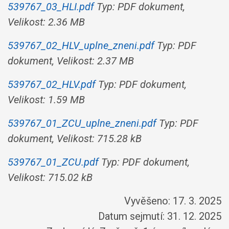
539767_03_HLI.pdf
Typ: PDF dokument,
Velikost: 2.36 MB
539767_02_HLV_uplne_zneni.pdf
Typ: PDF
dokument, Velikost: 2.37 MB
539767_02_HLV.pdf
Typ: PDF dokument,
Velikost: 1.59 MB
539767_01_ZCU_uplne_zneni.pdf
Typ: PDF
dokument, Velikost: 715.28 kB
539767_01_ZCU.pdf
Typ: PDF dokument,
Velikost: 715.02 kB
Vyvěšeno: 17. 3. 2025
Datum sejmutí: 31. 12. 2025