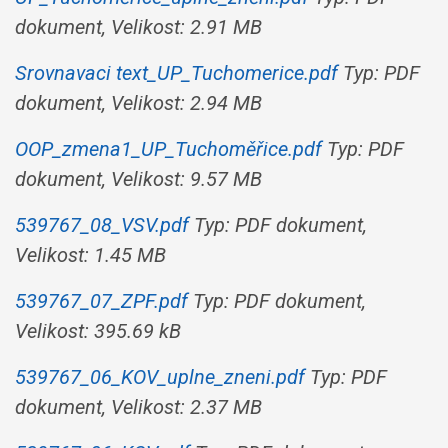
dokument, Velikost: 2.91 MB
Srovnavaci text_UP_Tuchomerice.pdf
Typ: PDF
dokument, Velikost: 2.94 MB
OOP_zmena1_UP_Tuchoměřice.pdf
Typ: PDF
dokument, Velikost: 9.57 MB
539767_08_VSV.pdf
Typ: PDF dokument,
Velikost: 1.45 MB
539767_07_ZPF.pdf
Typ: PDF dokument,
Velikost: 395.69 kB
539767_06_KOV_uplne_zneni.pdf
Typ: PDF
dokument, Velikost: 2.37 MB