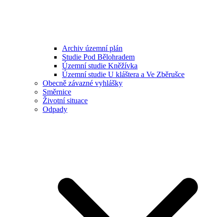
Archiv územní plán
Studie Pod Bělohradem
Územní studie Kněžívka
Územní studie U kláštera a Ve Zběrušce
Obecně závazné vyhlášky
Směrnice
Životní situace
Odpady