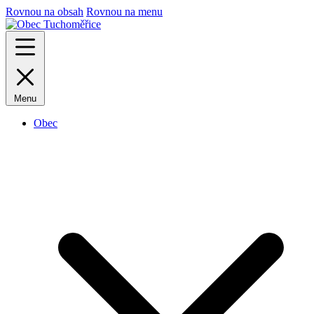
Rovnou na obsah
Rovnou na menu
Menu
Obec