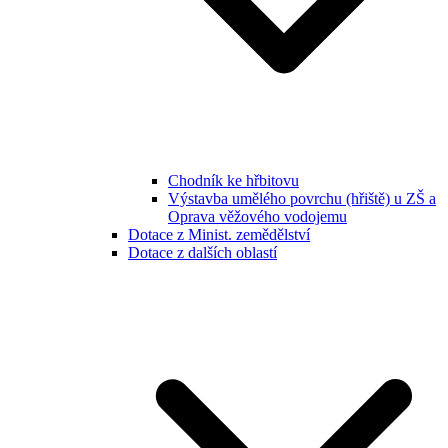
Chodník ke hřbitovu
Výstavba umělého povrchu (hřiště) u ZŠ a
Oprava věžového vodojemu
Dotace z Minist. zemědělství
Dotace z dalších oblastí