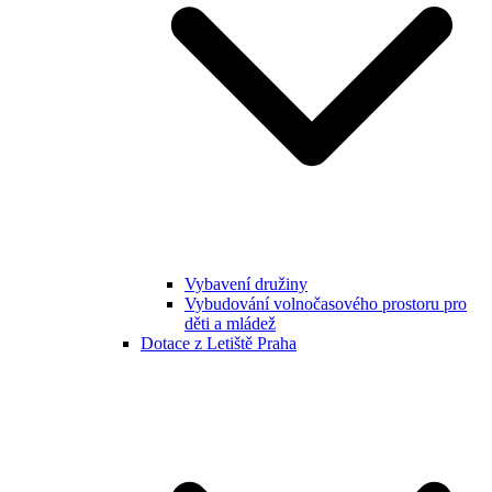
Vybavení družiny
Vybudování volnočasového prostoru pro
děti a mládež
Dotace z Letiště Praha