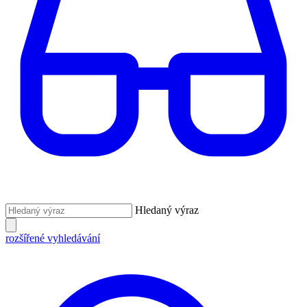
Hledaný výraz
rozšířené vyhledávání