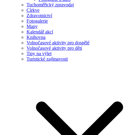
Tuchoměřický zpravodaj
Církve
Zdravotnictví
Fotogalerie
Mapy
Kalendář akcí
Knihovna
Volnočasové aktivity pro dospělé
Volnočasové aktivity pro děti
Tipy na výlet
Turistické zajímavosti