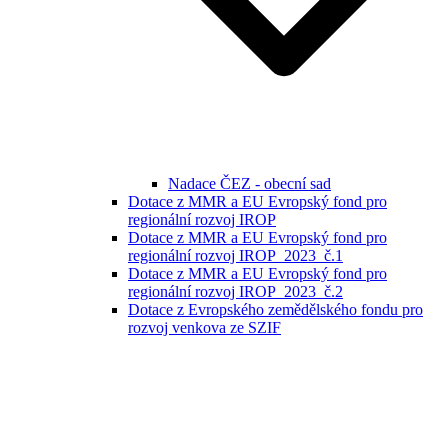
Nadace ČEZ - obecní sad
Dotace z MMR a EU Evropský fond pro
regionální rozvoj IROP
Dotace z MMR a EU Evropský fond pro
regionální rozvoj IROP_2023_č.1
Dotace z MMR a EU Evropský fond pro
regionální rozvoj IROP_2023_č.2
Dotace z Evropského zemědělského fondu pro
rozvoj venkova ze SZIF