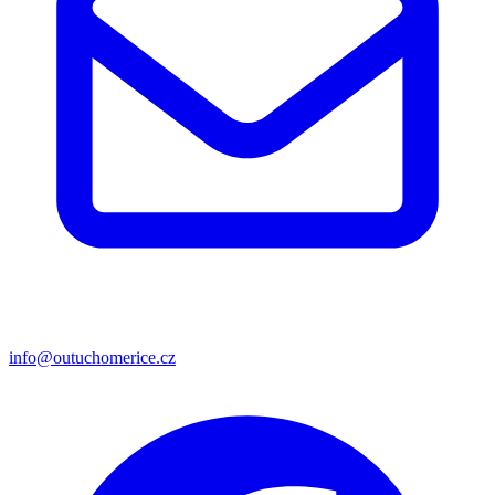
info@outuchomerice.cz