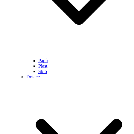
Papír
Plast
Sklo
Dotace