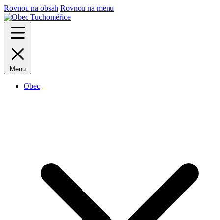
Rovnou na obsah
Rovnou na menu
Menu
Obec