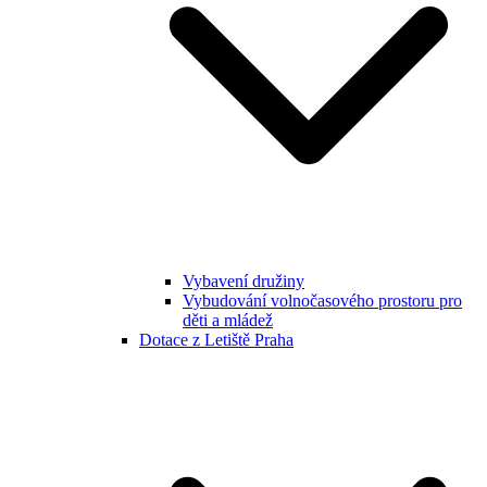
Vybavení družiny
Vybudování volnočasového prostoru pro
děti a mládež
Dotace z Letiště Praha