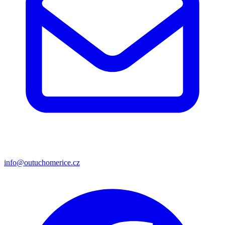
info@outuchomerice.cz