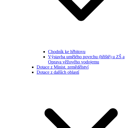
Chodník ke hřbitovu
Výstavba umělého povrchu (hřiště) u ZŠ a
Oprava věžového vodojemu
Dotace z Minist. zemědělství
Dotace z dalších oblastí