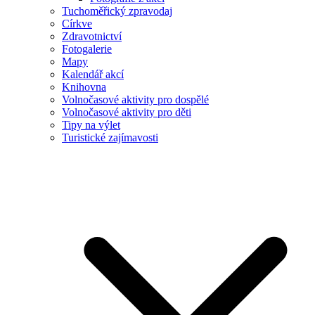
Tuchoměřický zpravodaj
Církve
Zdravotnictví
Fotogalerie
Mapy
Kalendář akcí
Knihovna
Volnočasové aktivity pro dospělé
Volnočasové aktivity pro děti
Tipy na výlet
Turistické zajímavosti