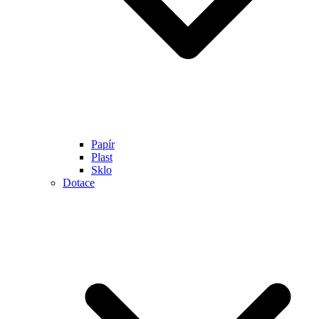
Papír
Plast
Sklo
Dotace