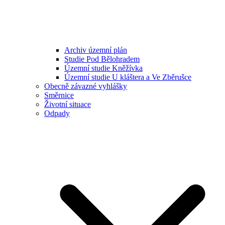
Archiv územní plán
Studie Pod Bělohradem
Územní studie Kněžívka
Územní studie U kláštera a Ve Zběrušce
Obecně závazné vyhlášky
Směrnice
Životní situace
Odpady