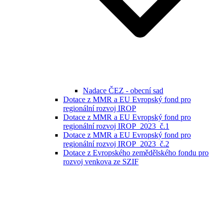
Nadace ČEZ - obecní sad
Dotace z MMR a EU Evropský fond pro
regionální rozvoj IROP
Dotace z MMR a EU Evropský fond pro
regionální rozvoj IROP_2023_č.1
Dotace z MMR a EU Evropský fond pro
regionální rozvoj IROP_2023_č.2
Dotace z Evropského zemědělského fondu pro
rozvoj venkova ze SZIF