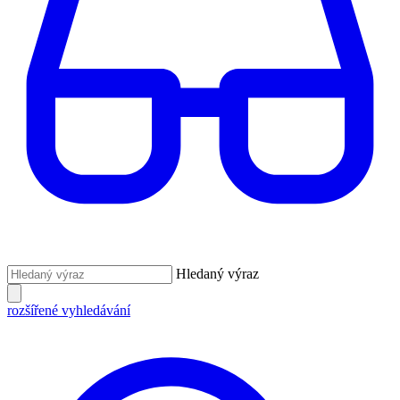
Hledaný výraz
rozšířené vyhledávání