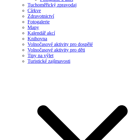
Tuchoměřický zpravodaj
Církve
Zdravotnictví
Fotogalerie
Mapy
Kalendář akcí
Knihovna
Volnočasové aktivity pro dospělé
Volnočasové aktivity pro děti
Tipy na výlet
Turistické zajímavosti