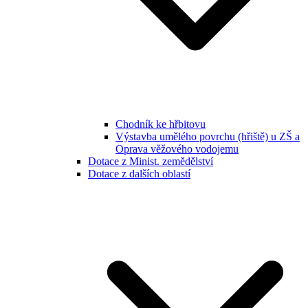
Chodník ke hřbitovu
Výstavba umělého povrchu (hřiště) u ZŠ a
Oprava věžového vodojemu
Dotace z Minist. zemědělství
Dotace z dalších oblastí