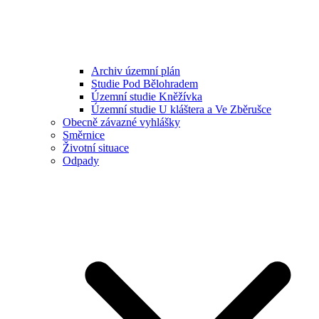
Archiv územní plán
Studie Pod Bělohradem
Územní studie Kněžívka
Územní studie U kláštera a Ve Zběrušce
Obecně závazné vyhlášky
Směrnice
Životní situace
Odpady