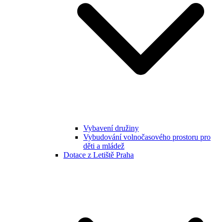
Vybavení družiny
Vybudování volnočasového prostoru pro
děti a mládež
Dotace z Letiště Praha