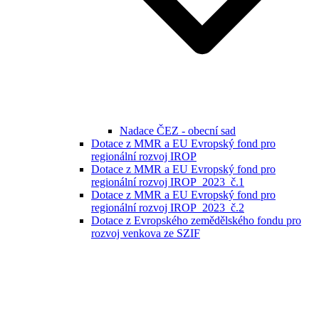
Nadace ČEZ - obecní sad
Dotace z MMR a EU Evropský fond pro
regionální rozvoj IROP
Dotace z MMR a EU Evropský fond pro
regionální rozvoj IROP_2023_č.1
Dotace z MMR a EU Evropský fond pro
regionální rozvoj IROP_2023_č.2
Dotace z Evropského zemědělského fondu pro
rozvoj venkova ze SZIF