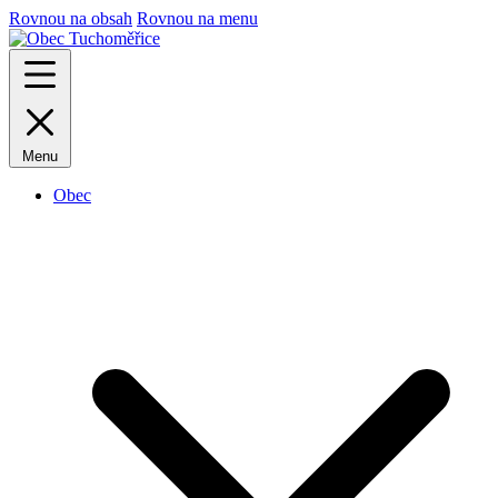
Rovnou na obsah
Rovnou na menu
Menu
Obec