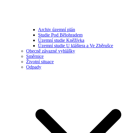
Archiv územní plán
Studie Pod Bělohradem
Územní studie Kněžívka
Územní studie U kláštera a Ve Zběrušce
Obecně závazné vyhlášky
Směrnice
Životní situace
Odpady