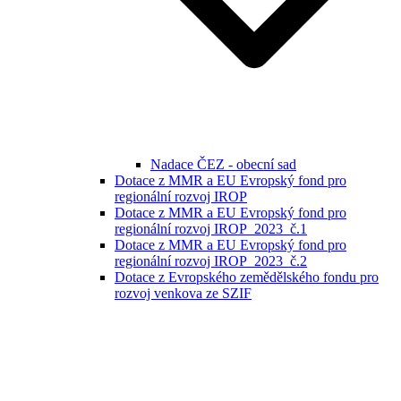
Nadace ČEZ - obecní sad
Dotace z MMR a EU Evropský fond pro
regionální rozvoj IROP
Dotace z MMR a EU Evropský fond pro
regionální rozvoj IROP_2023_č.1
Dotace z MMR a EU Evropský fond pro
regionální rozvoj IROP_2023_č.2
Dotace z Evropského zemědělského fondu pro
rozvoj venkova ze SZIF