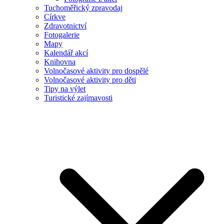
Tuchoměřický zpravodaj
Církve
Zdravotnictví
Fotogalerie
Mapy
Kalendář akcí
Knihovna
Volnočasové aktivity pro dospělé
Volnočasové aktivity pro děti
Tipy na výlet
Turistické zajímavosti