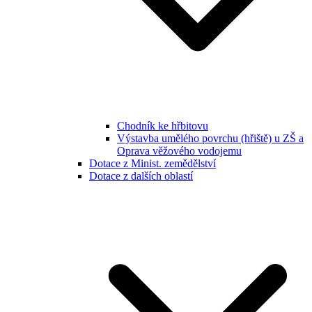
Chodník ke hřbitovu
Výstavba umělého povrchu (hřiště) u ZŠ a
Oprava věžového vodojemu
Dotace z Minist. zemědělství
Dotace z dalších oblastí