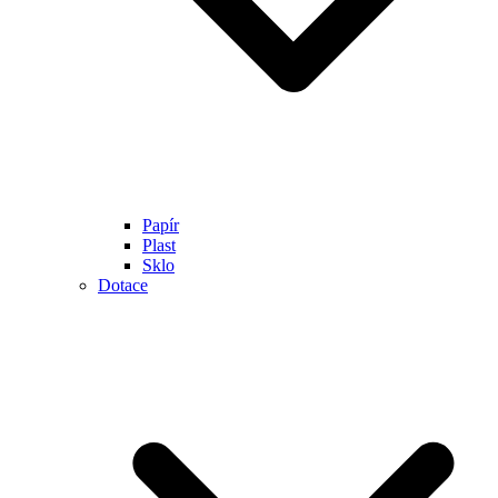
Papír
Plast
Sklo
Dotace