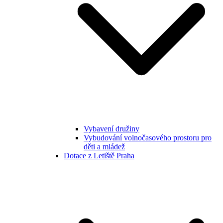
Vybavení družiny
Vybudování volnočasového prostoru pro
děti a mládež
Dotace z Letiště Praha