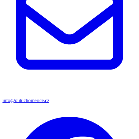
info@outuchomerice.cz