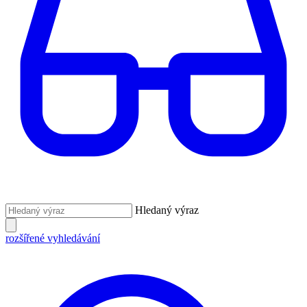
Hledaný výraz
rozšířené vyhledávání