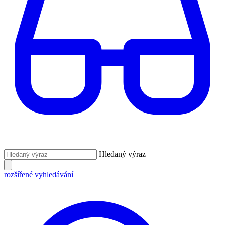
Hledaný výraz
rozšířené vyhledávání