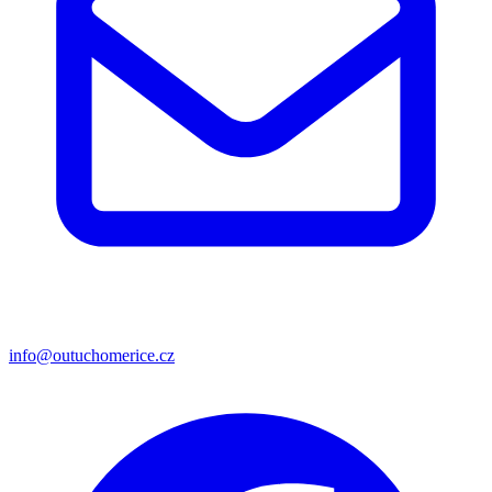
info@outuchomerice.cz