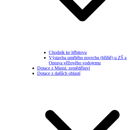
Chodník ke hřbitovu
Výstavba umělého povrchu (hřiště) u ZŠ a
Oprava věžového vodojemu
Dotace z Minist. zemědělství
Dotace z dalších oblastí