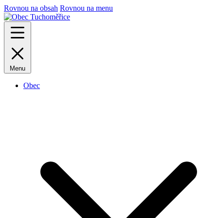
Rovnou na obsah
Rovnou na menu
Menu
Obec