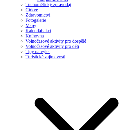
Tuchoměřický zpravodaj
Církve
Zdravotnictví
Fotogalerie
Mapy
Kalendář akcí
Knihovna
Volnočasové aktivity pro dospělé
Volnočasové aktivity pro děti
Tipy na výlet
Turistické zajímavosti