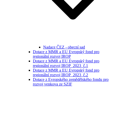
Nadace ČEZ - obecní sad
Dotace z MMR a EU Evropský fond pro
regionální rozvoj IROP
Dotace z MMR a EU Evropský fond pro
regionální rozvoj IROP_2023_č.1
Dotace z MMR a EU Evropský fond pro
regionální rozvoj IROP_2023_č.2
Dotace z Evropského zemědělského fondu pro
rozvoj venkova ze SZIF