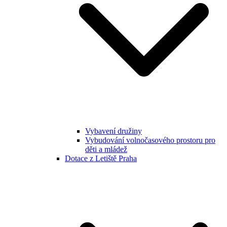
Vybavení družiny
Vybudování volnočasového prostoru pro
děti a mládež
Dotace z Letiště Praha