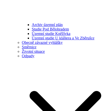
Archiv územní plán
Studie Pod Bělohradem
Územní studie Kněžívka
Územní studie U kláštera a Ve Zběrušce
Obecně závazné vyhlášky
Směrnice
Životní situace
Odpady