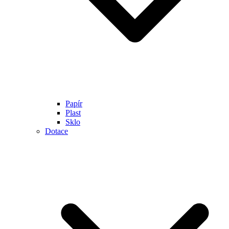
Papír
Plast
Sklo
Dotace