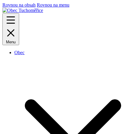
Rovnou na obsah
Rovnou na menu
Menu
Obec