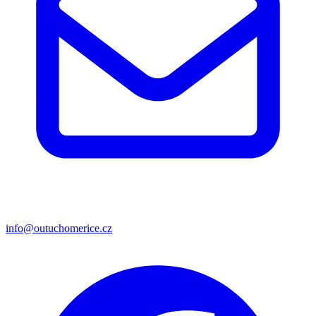
info@outuchomerice.cz