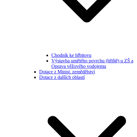
Chodník ke hřbitovu
Výstavba umělého povrchu (hřiště) u ZŠ a
Oprava věžového vodojemu
Dotace z Minist. zemědělství
Dotace z dalších oblastí