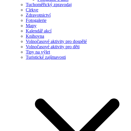
Tuchoměřický zpravodaj
Církve
Zdravotnictví
Fotogalerie
Mapy
Kalendář akcí
Knihovna
Volnočasové aktivity pro dospělé
Volnočasové aktivity pro děti
Tipy na výlet
Turistické zajímavosti