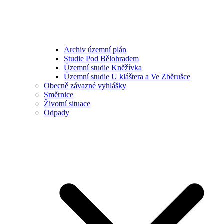
Archiv územní plán
Studie Pod Bělohradem
Územní studie Kněžívka
Územní studie U kláštera a Ve Zběrušce
Obecně závazné vyhlášky
Směrnice
Životní situace
Odpady