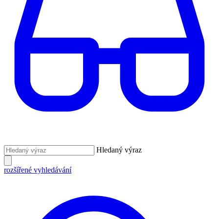
Hledaný výraz
rozšířené vyhledávání