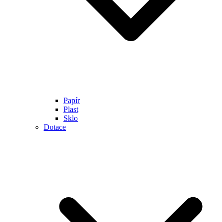
Papír
Plast
Sklo
Dotace