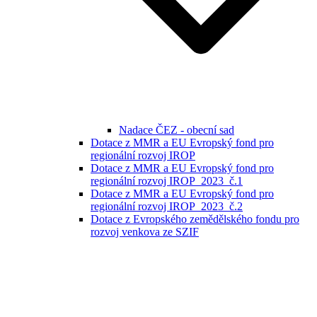
Nadace ČEZ - obecní sad
Dotace z MMR a EU Evropský fond pro
regionální rozvoj IROP
Dotace z MMR a EU Evropský fond pro
regionální rozvoj IROP_2023_č.1
Dotace z MMR a EU Evropský fond pro
regionální rozvoj IROP_2023_č.2
Dotace z Evropského zemědělského fondu pro
rozvoj venkova ze SZIF