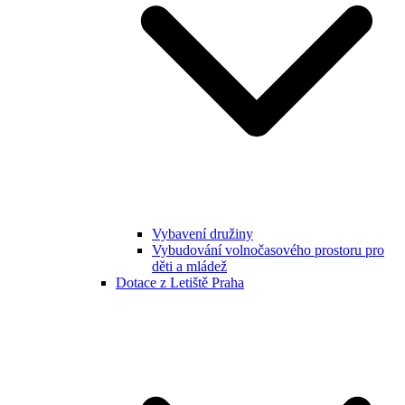
Vybavení družiny
Vybudování volnočasového prostoru pro
děti a mládež
Dotace z Letiště Praha