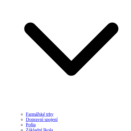
Farmářské trhy
Dopravní spojení
Pošta
Základní škola