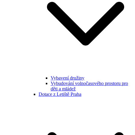
Vybavení družiny
Vybudování volnočasového prostoru pro
děti a mládež
Dotace z Letiště Praha