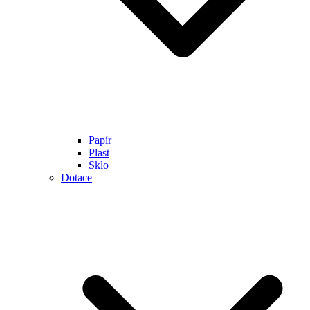
Papír
Plast
Sklo
Dotace