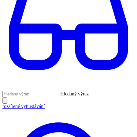
Hledaný výraz
rozšířené vyhledávání