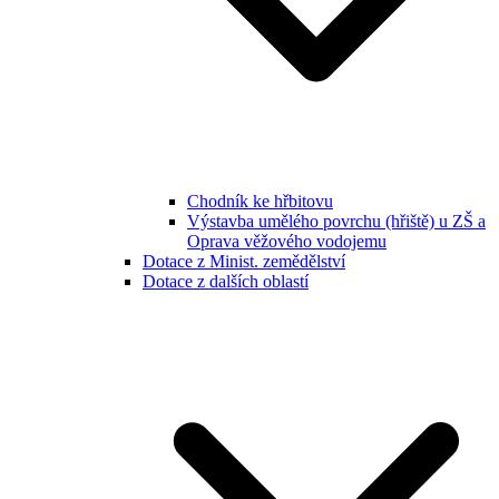
Chodník ke hřbitovu
Výstavba umělého povrchu (hřiště) u ZŠ a
Oprava věžového vodojemu
Dotace z Minist. zemědělství
Dotace z dalších oblastí