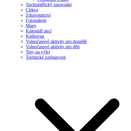
Tuchoměřický zpravodaj
Církve
Zdravotnictví
Fotogalerie
Mapy
Kalendář akcí
Knihovna
Volnočasové aktivity pro dospělé
Volnočasové aktivity pro děti
Tipy na výlet
Turistické zajímavosti