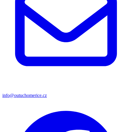
info@outuchomerice.cz