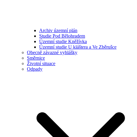
Archiv územní plán
Studie Pod Bělohradem
Územní studie Kněžívka
Územní studie U kláštera a Ve Zběrušce
Obecně závazné vyhlášky
Směrnice
Životní situace
Odpady