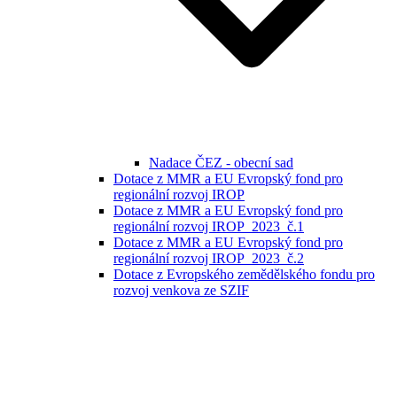
Nadace ČEZ - obecní sad
Dotace z MMR a EU Evropský fond pro
regionální rozvoj IROP
Dotace z MMR a EU Evropský fond pro
regionální rozvoj IROP_2023_č.1
Dotace z MMR a EU Evropský fond pro
regionální rozvoj IROP_2023_č.2
Dotace z Evropského zemědělského fondu pro
rozvoj venkova ze SZIF