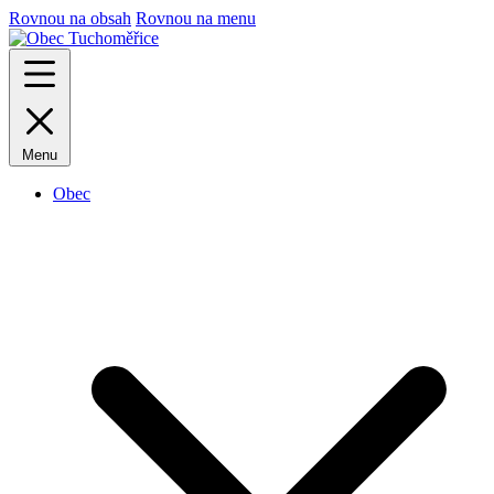
Rovnou na obsah
Rovnou na menu
Menu
Obec