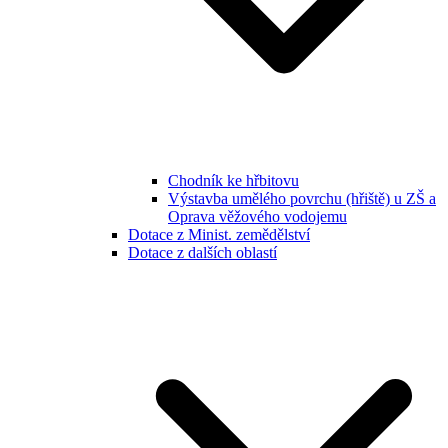
Chodník ke hřbitovu
Výstavba umělého povrchu (hřiště) u ZŠ a
Oprava věžového vodojemu
Dotace z Minist. zemědělství
Dotace z dalších oblastí