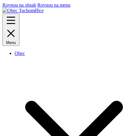
Rovnou na obsah
Rovnou na menu
Menu
Obec