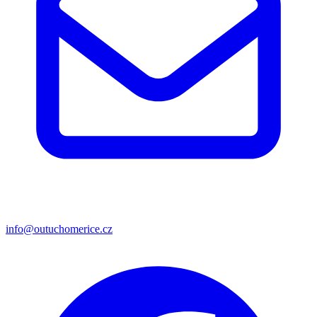
info@outuchomerice.cz