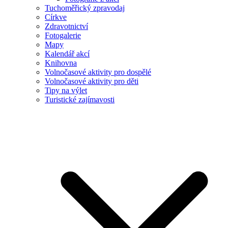
Tuchoměřický zpravodaj
Církve
Zdravotnictví
Fotogalerie
Mapy
Kalendář akcí
Knihovna
Volnočasové aktivity pro dospělé
Volnočasové aktivity pro děti
Tipy na výlet
Turistické zajímavosti