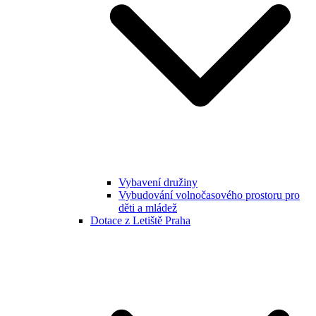
Vybavení družiny
Vybudování volnočasového prostoru pro
děti a mládež
Dotace z Letiště Praha