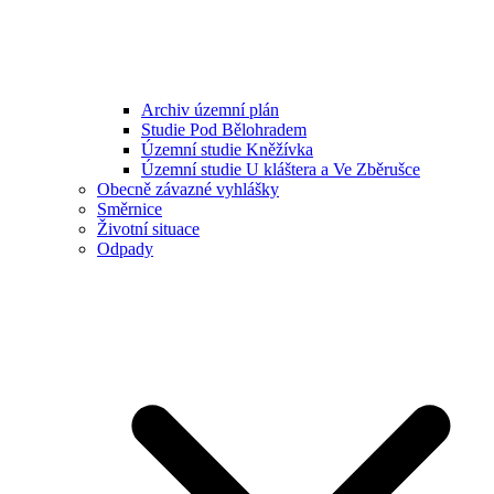
Archiv územní plán
Studie Pod Bělohradem
Územní studie Kněžívka
Územní studie U kláštera a Ve Zběrušce
Obecně závazné vyhlášky
Směrnice
Životní situace
Odpady