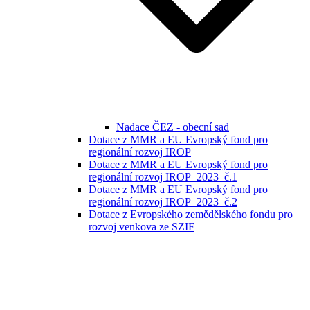
Nadace ČEZ - obecní sad
Dotace z MMR a EU Evropský fond pro
regionální rozvoj IROP
Dotace z MMR a EU Evropský fond pro
regionální rozvoj IROP_2023_č.1
Dotace z MMR a EU Evropský fond pro
regionální rozvoj IROP_2023_č.2
Dotace z Evropského zemědělského fondu pro
rozvoj venkova ze SZIF