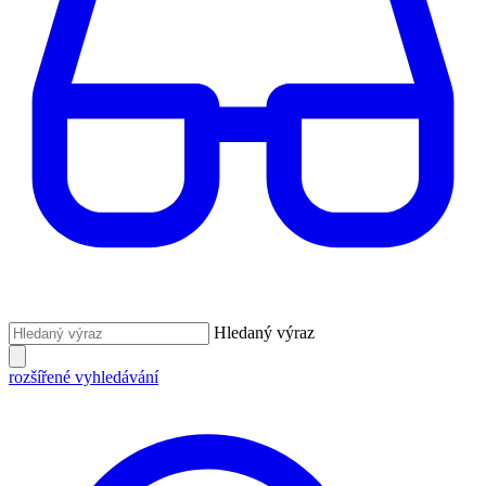
Hledaný výraz
rozšířené vyhledávání