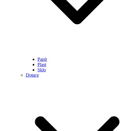
Papír
Plast
Sklo
Dotace