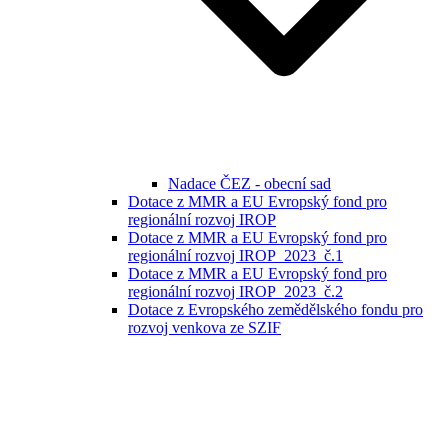
Nadace ČEZ - obecní sad
Dotace z MMR a EU Evropský fond pro
regionální rozvoj IROP
Dotace z MMR a EU Evropský fond pro
regionální rozvoj IROP_2023_č.1
Dotace z MMR a EU Evropský fond pro
regionální rozvoj IROP_2023_č.2
Dotace z Evropského zemědělského fondu pro
rozvoj venkova ze SZIF