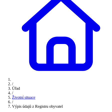
/
Úřad
/
Životní situace
/
Výpis údajů z Registru obyvatel