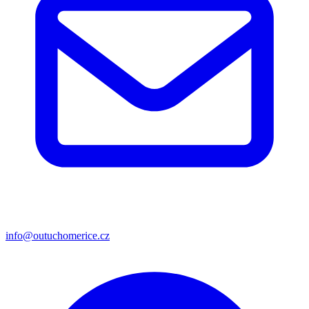
info@outuchomerice.cz