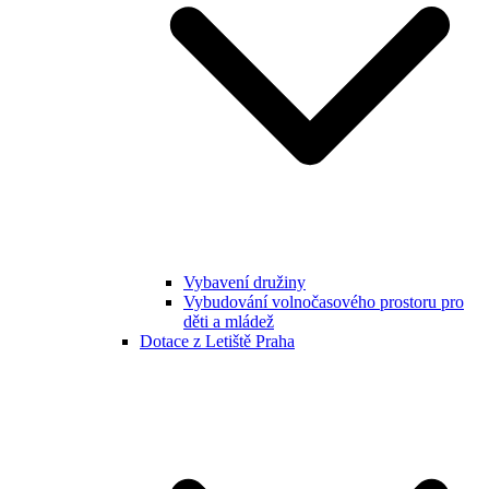
Vybavení družiny
Vybudování volnočasového prostoru pro
děti a mládež
Dotace z Letiště Praha