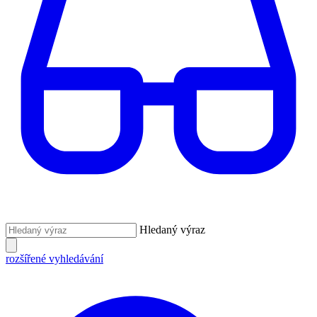
Hledaný výraz
rozšířené vyhledávání