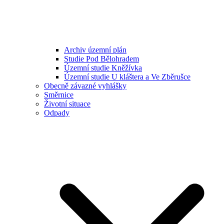
Archiv územní plán
Studie Pod Bělohradem
Územní studie Kněžívka
Územní studie U kláštera a Ve Zběrušce
Obecně závazné vyhlášky
Směrnice
Životní situace
Odpady