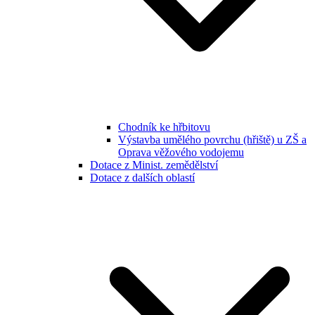
Chodník ke hřbitovu
Výstavba umělého povrchu (hřiště) u ZŠ a
Oprava věžového vodojemu
Dotace z Minist. zemědělství
Dotace z dalších oblastí