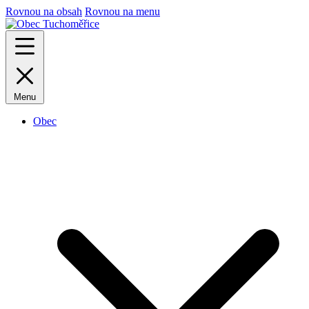
Rovnou na obsah
Rovnou na menu
Menu
Obec