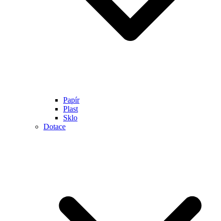
Papír
Plast
Sklo
Dotace