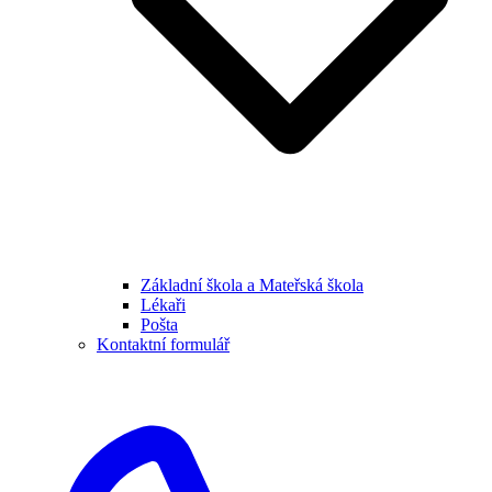
Základní škola a Mateřská škola
Lékaři
Pošta
Kontaktní formulář